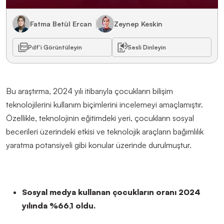
Fatma Betül Ercan
Zeynep Keskin
Pdf'i Görüntüleyin
Sesli Dinleyin
Bu araştırma, 2024 yılı itibarıyla çocukların bilişim
teknolojilerini kullanım biçimlerini incelemeyi amaçlam
ıştır
.
Özellikle, teknolojinin eğitimdeki yeri, çocukların sosyal
becerileri üzerindeki etkisi ve teknolojik araçların bağımlılık
yaratma potansiyeli gibi konular üzerinde durulmuştur.
Sosyal medya kullanan çocukların oranı 2024
yılında %66,1 oldu.