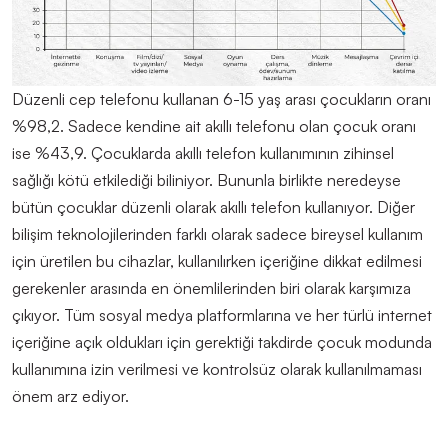
Düzenli cep telefonu kullanan 6-15 yaş arası çocukların oranı
%98,2. Sadece kendine ait akıllı telefonu olan çocuk oranı
ise %43,9. Çocuklarda akıllı telefon kullanımının zihinsel
sağlığı kötü etkilediği biliniyor.
Bununla birlikte neredeyse
bütün çocuklar düzenli olarak akıllı telefon kullanıyor. Diğer
bilişim teknolojilerinden farklı olarak sadece bireysel kullanım
için üretilen bu cihazlar, kullanılırken içeriğine dikkat edilmesi
gerekenler arasında en önemlilerinden biri olarak karşımıza
çıkıyor. Tüm sosyal medya platformlarına ve her türlü internet
içeriğine açık oldukları için gerektiği takdirde çocuk modunda
kullanımına izin verilmesi
ve
kontrolsüz olarak kullanılmaması
önem arz ediyor.