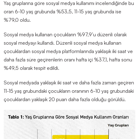
Yaş gruplarına göre sosyal medya kullanımı i
ncel
endiğinde bu
oran 6-10 yaş grubunda %53,5, 11-15 yaş grubunda ise
%79,0 oldu.
Sosyal medya kullanan çocukların %97,9
’
u düzenli olarak
sosyal medyayı kullandı. Düzenli sosyal medya kullanan
çocuklardan sosyal medya platformlarında yaklaşık iki saat ve
daha fazla süre geçirenlerin oranı hafta içi %37,1, hafta sonu
%49,5 olarak
tespit edildi
.
Sosyal medyada yaklaşık iki saat ve daha fazla zaman geçiren
11-15 yaş grubundaki çocukların oranının 6-10 yaş grubundaki
çocuklardan yaklaşık 20 puan daha fazla olduğu görüldü.