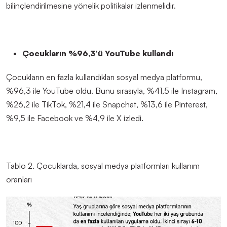
bilinçlendirilmesine yönelik politikalar izlenmelidir.
Çocukların %96,3
’
ü YouTube kullandı
Çocukların en fazla kullandıkları sosyal medya platformu,
%96,3 ile YouTube oldu. Bunu sırasıyla, %41,5 ile Instagram,
%26,2 ile TikTok, %21,4 ile Snapchat, %13,6 ile Pinterest,
%9,5 ile Facebook ve %4,9 ile X izledi.
Tablo 2
.
Çocuklarda,
sosyal medya platformları kullanım
oranları