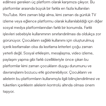
edilmesi gereken üç platform olarak karşımıza çıkıyor. Bu
platformlar arasında büyük bir farkla en fazla kullanılan
You
T
ube.
Kimi zaman
bilgi alma, kimi zaman da günlük TV
izleme veya
eğlence platformu olarak kullanılabildiği için diğer
sosyal medya platformlarından farklı bir konumda. Farklı
işlevleri sebebiyle kullanımının sınırlandırılması da oldukça zor
görünüyor. Çocukların sağlıklı kullanımı için oluşturulmuş
içerik kısıtlamaları olsa da kısıtlama kriterleri çoğu zaman
yeterli değil. Sosyal etkileşim, mesajlaşma, video izleme,
paylaşım yapma gibi farklı özellikleriyle önce çıkan bu
platformlar kimi zaman çocukların duygu durumunu ve
davranışlarını bozucu etki gösterebiliyor. Çocukların ve
ailelerin bu platformların kullanımıyla ilgili bilinçlendirilmesi ve
tüketilen içeriklerin ailelerin kontrolü altında olması önem
taşıyor.