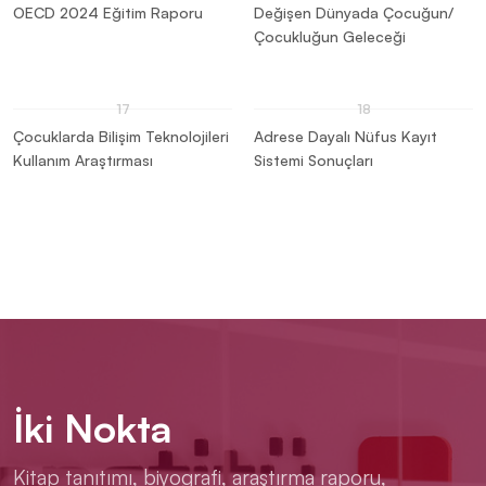
OECD 2024 Eğitim Raporu
Değişen Dünyada Çocuğun/
Çocukluğun Geleceği
Çocuklarda Bilişim Teknolojileri
Adrese Dayalı Nüfus Kayıt
Kullanım Araştırması
Sistemi Sonuçları
İki Nokta
Kitap tanıtımı, biyografi, araştırma raporu,