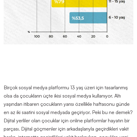
Birçok sosyal medya platformu 13 yaş üzeri için tasarlanmış
olsa da çocukların üçte ikisi sosyal medya kullanıyor. Altı
yaşından itibaren çocukların yarısı özellikle haftasonu günde
en az
iki
saatini sosyal medyada geçiriyor. Peki bu ne demek?
Dijital yerliler olan çocuklar için online platformlar hayatın bir
parçası.
Dijital göçmenler için arkadaşlarıyla geçirdikleri vakit
başka, internette geçirdikleri vakit başkayken, çocuklar, yani