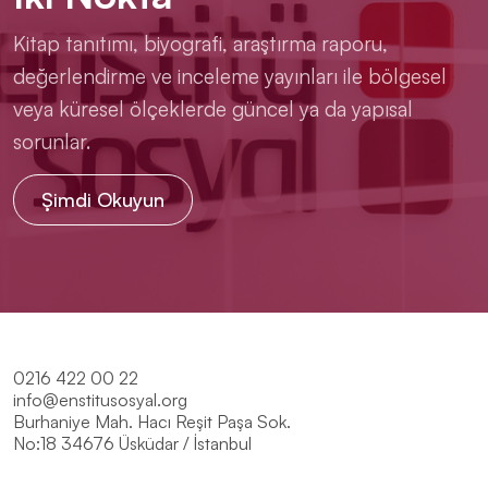
Kitap tanıtımı, biyografi, araştırma raporu,
değerlendirme ve inceleme yayınları ile bölgesel
veya küresel ölçeklerde güncel ya da yapısal
sorunlar.
Şimdi Okuyun
0216 422 00 22
info@enstitusosyal.org
Burhaniye Mah. Hacı Reşit Paşa Sok.
No:18 34676 Üsküdar / İstanbul