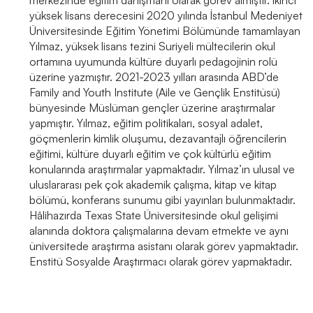
merkezinde eğitim danışmanı olarak görev almıştır. İkinci
yüksek lisans derecesini 2020 yılında İstanbul Medeniyet
Üniversitesinde Eğitim Yönetimi Bölümünde tamamlayan
Yılmaz, yüksek lisans tezini Suriyeli mültecilerin okul
ortamına uyumunda kültüre duyarlı pedagojinin rolü
üzerine yazmıştır. 2021-2023 yılları arasında ABD’de
Family and Youth Institute (Aile ve Gençlik Enstitüsü)
bünyesinde Müslüman gençler üzerine araştırmalar
yapmıştır. Yılmaz, eğitim politikaları, sosyal adalet,
göçmenlerin kimlik oluşumu, dezavantajlı öğrencilerin
eğitimi, kültüre duyarlı eğitim ve çok kültürlü eğitim
konularında araştırmalar yapmaktadır. Yılmaz’ın ulusal ve
uluslararası pek çok akademik çalışma, kitap ve kitap
bölümü, konferans sunumu gibi yayınları bulunmaktadır.
Hâlihazırda Texas State Üniversitesinde okul gelişimi
alanında doktora çalışmalarına devam etmekte ve aynı
üniversitede araştırma asistanı olarak görev yapmaktadır.
Enstitü Sosyalde Araştırmacı olarak görev yapmaktadır.