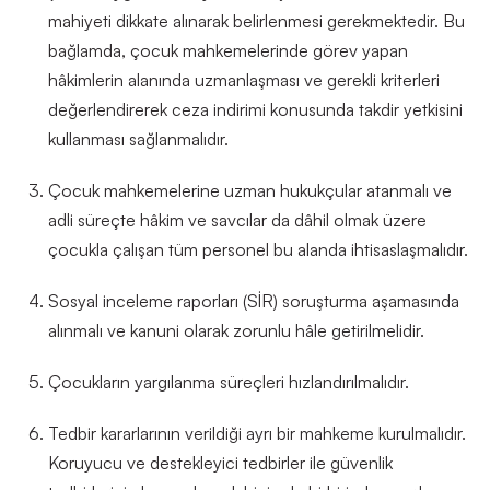
mahiyeti dikkate alınarak belirlenmesi gerekmektedir. Bu
bağlamda, çocuk mahkemelerinde görev yapan
hâkimlerin alanında uzmanlaşması ve gerekli kriterleri
değerlendirerek ceza indirimi konusunda takdir yetkisini
kullanması sağlanmalıdır.
Çocuk mahkemelerine uzman hukukçular atanmalı ve
adli süreçte hâkim ve savcılar da dâhil olmak üzere
çocukla çalışan tüm personel bu alanda ihtisaslaşmalıdır.
Sosyal inceleme raporları
(SİR)
soruşturma aşamasında
alınmalı ve kanuni olarak zorunlu hâle getirilmelidir.
Çocukların yargılanma süreçleri hızlandırılmalıdır.
Tedbir kararlarının verildiği ayrı bir mahkeme kurulmalıdır.
Koruyucu ve destekleyici tedbirler ile güvenlik