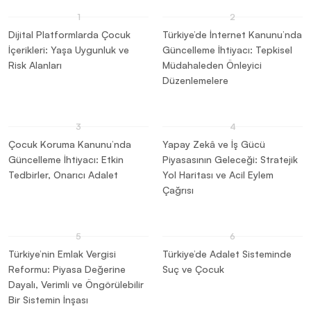
Dijital Platformlarda Çocuk
Türkiye’de İnternet Kanunu’nda
İçerikleri: Yaşa Uygunluk ve
Güncelleme İhtiyacı: Tepkisel
Risk Alanları
Müdahaleden Önleyici
Düzenlemelere
Çocuk Koruma Kanunu’nda
Yapay Zekâ ve İş Gücü
Güncelleme İhtiyacı: Etkin
Piyasasının Geleceği: Stratejik
Tedbirler, Onarıcı Adalet
Yol Haritası ve Acil Eylem
Çağrısı
Türkiye’nin Emlak Vergisi
Türkiye’de Adalet Sisteminde
Reformu: Piyasa Değerine
Suç ve Çocuk
Dayalı, Verimli ve Öngörülebilir
Bir Sistemin İnşası