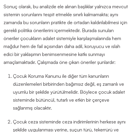
Sonuç olarak, bu analizde ele alınan başlıklar yalnızca mevcut
sistemin sorunlarını tespit etmekle sınırlı kalmamakta
;
aynı
zamanda bu sorunların pratikte de ortadan kaldırılabilmesi için
gerekli politika önerilerini içermektedir. Burada sunulan
öneriler çocukların adalet sistemiyle karşılaşmalarında hem
mağdur hem de fail açısından daha adil, koruyucu ve ıslah
edici bir yaklaşımın benimsenmesine katkı sunmayı
amaçlamaktadır.
Çalışmada öne çıkan öneriler şunlardır:
Çocuk Koruma Kanunu ile diğer tüm kanunların
düzenlemeleri birbirinden bağımsız değil
,
eş zamanlı ve
uyumlu bir şekilde yürütülmelidir.
Böylece çocuk adalet
sisteminde bütüncül, tutarlı ve etkin bir çerçeve
sağlanmış olacaktır.
Çocuk ceza sisteminde ceza indirimlerinin herkese aynı
şekilde uygulanması yerine, suçun türü, tekerrürü ve