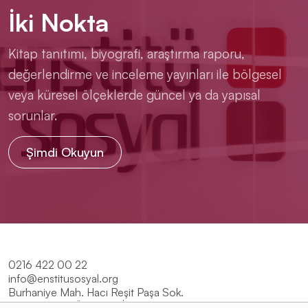
İki Nokta
Kitap tanıtımı, biyografi, araştırma raporu,
değerlendirme ve inceleme yayınları ile bölgesel
veya küresel ölçeklerde güncel ya da yapısal
sorunlar.
Şimdi Okuyun
0216 422 00 22
info@enstitusosyal.org
Burhaniye Mah. Hacı Reşit Paşa Sok.
No:18 34676 Üsküdar / İstanbul