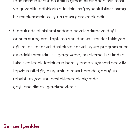
tedbirlerinin kanunda açık biçimde birbirinden ayrılması
ve
güvenlik tedbirlerinin takibini sağlayacak ihtisaslaşmış
bir mahkemenin oluşturulması gerekmektedir.
Çocuk adalet sistemi sadece cezalandırmaya değil,
onarıcı süreçlere, topluma yeniden katılımı destekleyen
eğitim, psikososyal destek ve sosyal uyum programlarına
da odaklanmalıdır. Bu çerçevede, mahkeme tarafından
takdir edilecek tedbirlerin hem işlenen suça verilecek ilk
tepkinin niteliğiyle uyumlu olması hem de çocuğun
rehabilitasyonunu destekleyecek biçimde
çeşitlendirilmesi gerekmektedir.
Benzer İçerikler