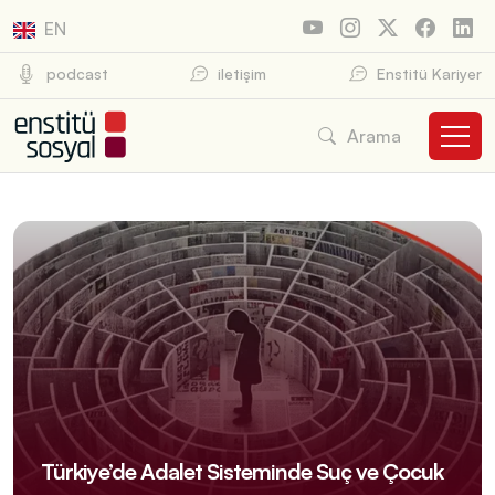
EN
podcast
iletişim
Enstitü Kariyer
Arama
Türkiye’de Adalet Sisteminde Suç ve Çocuk