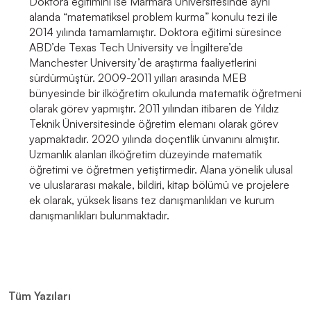
Doktora eğitimini ise Marmara Üniversitesinde aynı
alanda “matematiksel problem kurma” konulu tezi ile
2014 yılında tamamlamıştır. Doktora eğitimi süresince
ABD’de Texas Tech University ve İngiltere’de
Manchester University’de araştırma faaliyetlerini
sürdürmüştür. 2009-2011 yılları arasında MEB
bünyesinde bir ilköğretim okulunda matematik öğretmeni
olarak görev yapmıştır. 2011 yılından itibaren de Yıldız
Teknik Üniversitesinde öğretim elemanı olarak görev
yapmaktadır. 2020 yılında doçentlik ünvanını almıştır.
Uzmanlık alanları ilköğretim düzeyinde matematik
öğretimi ve öğretmen yetiştirmedir. Alana yönelik ulusal
ve uluslararası makale, bildiri, kitap bölümü ve projelere
ek olarak, yüksek lisans tez danışmanlıkları ve kurum
danışmanlıkları bulunmaktadır.
Tüm Yazıları