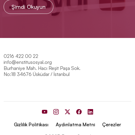
Şimdi Okuyun
0216 422 00 22
info@enstitusosyal.org
Burhaniye Mah. Hacı Reşit Paşa Sok.
No:18 34676 Üsküdar / İstanbul
Gizlilik Politikası
Aydınlatma Metni
Çerezler