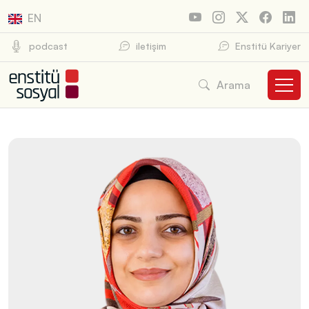
EN
podcast
iletişim
Enstitü Kariyer
Arama