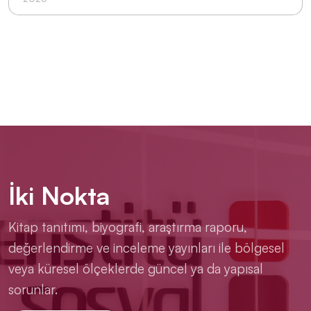
İki Nokta
Kitap tanıtımı, biyografi, araştırma raporu,
değerlendirme ve inceleme yayınları ile bölgesel
veya küresel ölçeklerde güncel ya da yapısal
sorunlar.