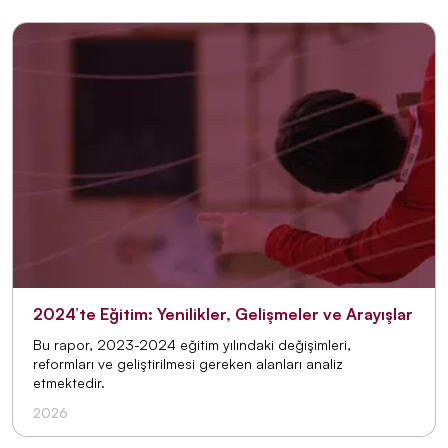
2024’te Eğitim: Yenilikler, Gelişmeler ve Arayışlar
Bu rapor, 2023-2024 eğitim yılındaki değişimleri,
reformları ve geliştirilmesi gereken alanları analiz
etmektedir.
2026