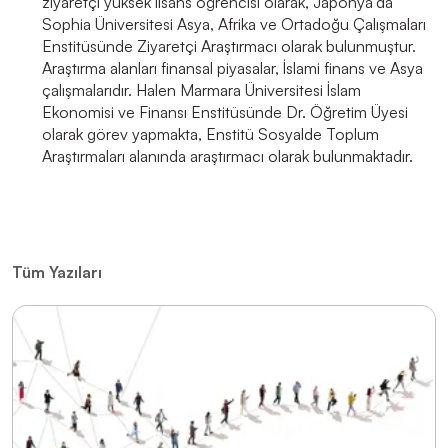
ziyaretçi yüksek lisans öğrencisi olarak, Japonya’da
Sophia Üniversitesi Asya, Afrika ve Ortadoğu Çalışmaları
Enstitüsünde Ziyaretçi Araştırmacı olarak bulunmuştur.
Araştırma alanları finansal piyasalar, İslami finans ve Asya
çalışmalarıdır. Halen Marmara Üniversitesi İslam
Ekonomisi ve Finansı Enstitüsünde Dr. Öğretim Üyesi
olarak görev yapmakta, Enstitü Sosyalde Toplum
Araştırmaları alanında araştırmacı olarak bulunmaktadır.
Tüm Yazıları