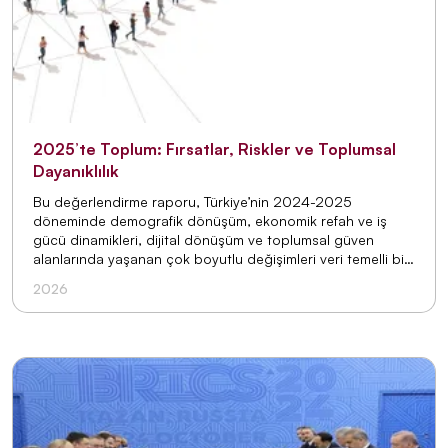
2025’te Toplum: Fırsatlar, Riskler ve Toplumsal
Dayanıklılık
Bu değerlendirme raporu, Türkiye’nin 2024-2025
döneminde demografik dönüşüm, ekonomik refah ve iş
gücü dinamikleri, dijital dönüşüm ve toplumsal güven
alanlarında yaşanan çok boyutlu değişimleri veri temelli bir
yaklaşımla incelemekte ve toplumsal dayanıklılığı
2026
güçlendirmeye yönelik bütüncül bir perspektif sunmaktadır.