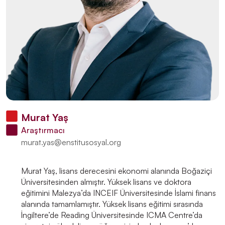
Murat Yaş
Araştırmacı
murat.yas@enstitusosyal.org
Murat Yaş, lisans derecesini ekonomi alanında Boğaziçi
Üniversitesinden almıştır. Yüksek lisans ve doktora
eğitimini Malezya’da INCEIF Üniversitesinde İslami finans
alanında tamamlamıştır. Yüksek lisans eğitimi sırasında
İngiltere’de Reading Üniversitesinde ICMA Centre’da