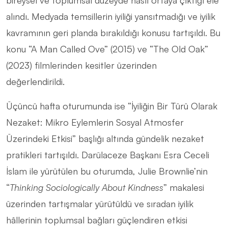
alındı. Medyada temsillerin iyiliği yansıtmadığı ve iyilik
kavramının geri planda bırakıldığı konusu tartışıldı. Bu
konu “A Man Called Ove” (2015) ve “The Old Oak”
(2023) filmlerinden kesitler üzerinden
değerlendirildi.
Üçüncü hafta oturumunda ise “İyiliğin Bir Türü Olarak
Nezaket: Mikro Eylemlerin Sosyal Atmosfer
Üzerindeki Etkisi” başlığı altında gündelik nezaket
pratikleri tartışıldı. Darülaceze Başkanı Esra Ceceli
İslam ile yürütülen bu oturumda, Julie Brownlie’nin
“
Thinking Sociologically About Kindness
” makalesi
üzerinden tartışmalar yürütüldü ve sıradan iyilik
hâllerinin toplumsal bağları güçlendiren etkisi