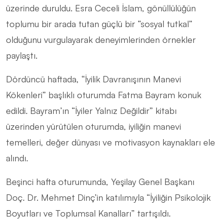
üzerinde duruldu. Esra Ceceli İslam, gönüllülüğün
toplumu bir arada tutan güçlü bir “sosyal tutkal”
olduğunu vurgulayarak deneyimlerinden örnekler
paylaştı.
Dördüncü haftada, “İyilik Davranışının Manevi
Kökenleri” başlıklı oturumda Fatma Bayram konuk
edildi. Bayram’ın “İyiler Yalnız Değildir” kitabı
üzerinden yürütülen oturumda, iyiliğin manevi
temelleri, değer dünyası ve motivasyon kaynakları ele
alındı.
Beşinci hafta oturumunda, Yeşilay Genel Başkanı
Doç. Dr. Mehmet Dinç’in katılımıyla “İyiliğin Psikolojik
Boyutları ve Toplumsal Kanalları” tartışıldı.