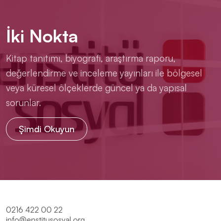
İki Nokta
Kitap tanıtımı, biyografi, araştırma raporu,
değerlendirme ve inceleme yayınları ile bölgesel
veya küresel ölçeklerde güncel ya da yapısal
sorunlar.
Şimdi Okuyun
0216 422 00 22
info@enstitusosyal.org