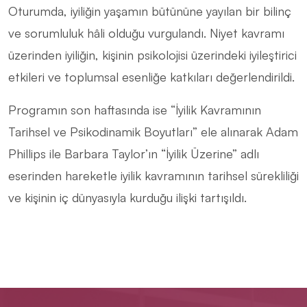
Oturumda, iyiliğin yaşamın bütününe yayılan bir bilinç
ve sorumluluk hâli olduğu vurgulandı. Niyet kavramı
üzerinden iyiliğin, kişinin psikolojisi üzerindeki iyileştirici
etkileri ve toplumsal esenliğe katkıları değerlendirildi.
Programın son haftasında ise “İyilik Kavramının
Tarihsel ve Psikodinamik Boyutları” ele alınarak Adam
Phillips ile Barbara Taylor’ın “İyilik Üzerine” adlı
eserinden hareketle iyilik kavramının tarihsel sürekliliği
ve kişinin iç dünyasıyla kurduğu ilişki tartışıldı.