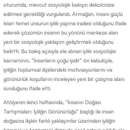
oturumda, mevcut sosyolojik bakışın dekolonize
edilmesi gerekliliği vurgulandı. Armağan, insanı güçlü
kılan temel unsurun iyilik yapma iradesi olduğunu ifade
ederek çözümün insanın bu yönünü merkeze alan
yeni bir sosyolojik yaklaşım geliştirmek olduğunu
belirtti. Bu bakış açısıyla ele alınan iyilik sosyolojisi
kavramının, “İnsanların çoğu iyidir” ön kabulüyle,
iyiliğin toplumsal ilişkilerdeki motivasyonlarını ve
görünürlük koşullarını inceleyen yeni bir çalışma alanı
sunduğunu ifade etti.
Atölyenin ikinci haftasında, “İnsanın Doğası
Tartışmaları: İyiliğin Görünürlüğü” başlığı ile insan
doğasına ilişkin farklı yaklaşımlar üzerinden iyiliğin
bireysel ve toplumsal düzeyde nasıl ortaya çıktığı ele